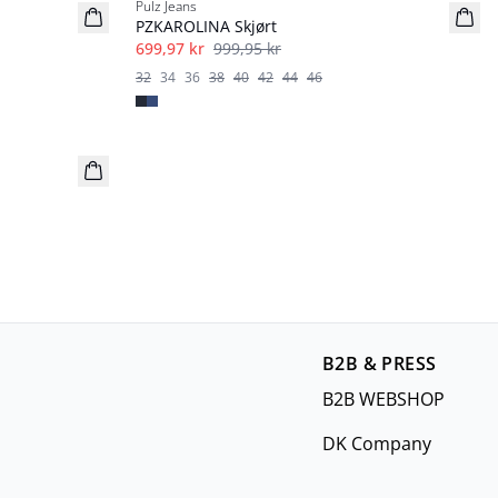
Pulz Jeans
PZKAROLINA Skjørt
699,97 kr
999,95 kr
32
34
36
38
40
42
44
46
B2B & PRESS
B2B WEBSHOP
DK Company