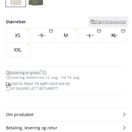
Størrelser
Størrelsesguide
XS
S
M
L
XL
XXL
*
Levering er gratis!
Levering mellom ons 12. aug. - fre 14. aug.
GRATIS FRAKT PÅ KJØP OVER 699 KR.
30 DAGERS LETT RETURRETT
Om produktet
Betaling, levering og retur