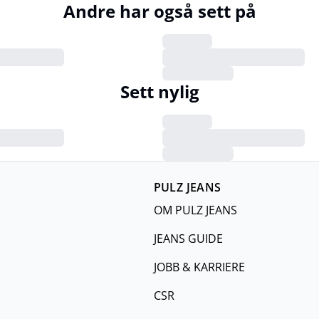
Andre har også sett på
Sett nylig
PULZ JEANS
OM PULZ JEANS
JEANS GUIDE
JOBB & KARRIERE
CSR