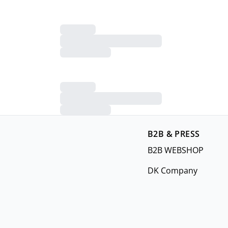
B2B & PRESS
B2B WEBSHOP
DK Company