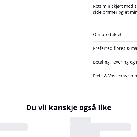
Rett miniskjørt med s
sidelommer og et mini
Om produktet
Preferred fibres & ma
Betaling, levering og 
Pleie & Vaskeanvisni
Du vil kanskje også like