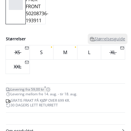
Størrelser
Størrelsesguide
XS
S
M
L
XL
XXL
*
Levering fra 59,00 kr
Levering mellom fre 14. aug. - tir 18. aug.
GRATIS FRAKT PÅ KJØP OVER 699 KR.
30 DAGERS LETT RETURRETT
Om produktet