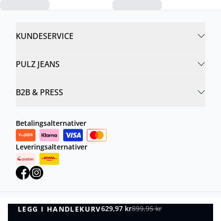
KUNDESERVICE
PULZ JEANS
B2B & PRESS
Betalingsalternativer
Leveringsalternativer
629,97 kr
899,95 kr
LEGG I HANDLEKURV
Personvernregler
Vilkår og betingelser
LEGG I HANDLEKURV