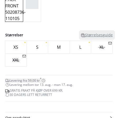
Størrelser
Størrelsesguide
XS
S
M
L
XL
XXL
*
Levering fra 59,00 kr
Levering mellom tor 13. aug. - man 17. aug.
GRATIS FRAKT PÅ KJØP OVER 699 KR.
30 DAGERS LETT RETURRETT
Om produktet