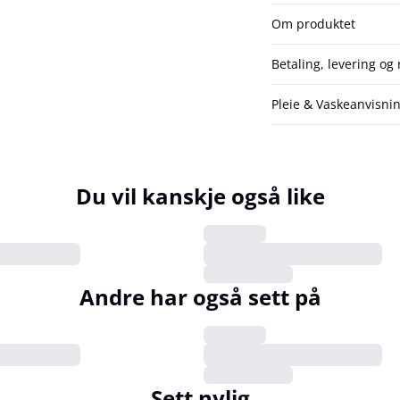
Om produktet
Betaling, levering og 
Pleie & Vaskeanvisni
Du vil kanskje også like
Andre har også sett på
Sett nylig