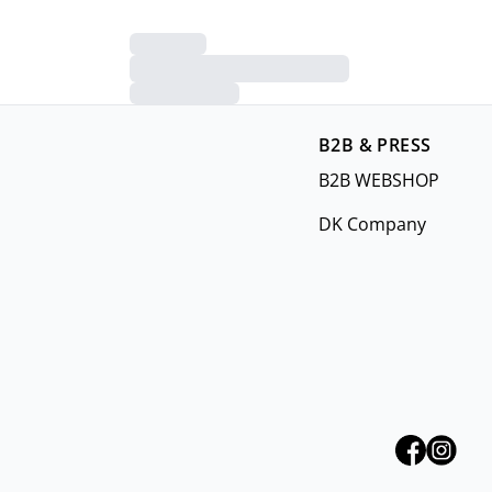
B2B & PRESS
B2B WEBSHOP
DK Company