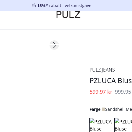
Få
15%
* rabatt i velkomstgave
40%
Next slide
PULZ JEANS
PZLUCA Blus
599,97 kr
999,95
Farge:
Sandshell Me