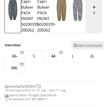
3
Størrelser
Størrelsesguide
XS
S
M
L
XL
XXL
*
Levering fra 59,00 kr
Levering mellom tor 13. aug. - man 17. aug.
GRATIS FRAKT PÅ KJØP OVER 699 KR.
30 DAGERS LETT RETURRETT