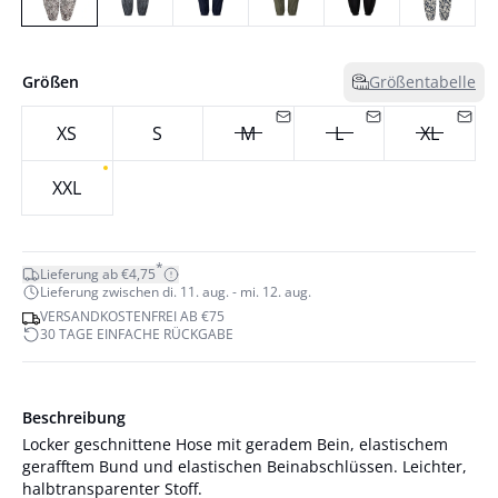
Größen
Größentabelle
XS
S
M
L
XL
XXL
*
Lieferung ab €4,75
Lieferung zwischen di. 11. aug. - mi. 12. aug.
VERSANDKOSTENFREI AB €75
30 TAGE EINFACHE RÜCKGABE
Beschreibung
Locker geschnittene Hose mit geradem Bein, elastischem
gerafftem Bund und elastischen Beinabschlüssen. Leichter,
halbtransparenter Stoff.