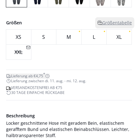
Größen
Größentabelle
XS
S
M
L
XL
XXL
*
Lieferung ab €4,75
Lieferung zwischen di. 11. aug. - mi. 12. aug.
VERSANDKOSTENFREI AB €75
30 TAGE EINFACHE RÜCKGABE
Beschreibung
Locker geschnittene Hose mit geradem Bein, elastischem
gerafftem Bund und elastischen Beinabschlüssen. Leichter,
halbtransparenter Stoff.