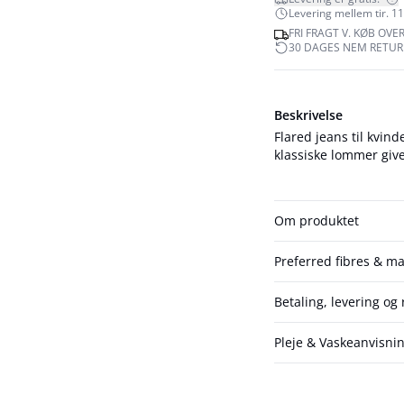
Levering mellem tir. 11.
FRI FRAGT V. KØB OVER
30 DAGES NEM RETUR
Beskrivelse
Flared jeans til kvin
klassiske lommer giver
Om produktet
Preferred fibres & ma
Betaling, levering og
Pleje & Vaskeanvisni