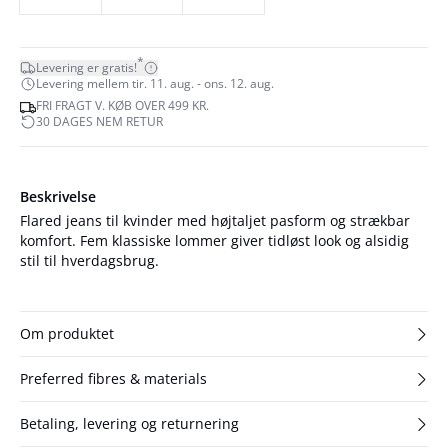
*
Levering er gratis!
Levering mellem tir. 11. aug. - ons. 12. aug.
FRI FRAGT V. KØB OVER 499 KR.
30 DAGES NEM RETUR
Beskrivelse
Flared jeans til kvinder med højtaljet pasform og strækbar
komfort. Fem klassiske lommer giver tidløst look og alsidig
stil til hverdagsbrug.
Om produktet
Preferred fibres & materials
Betaling, levering og returnering