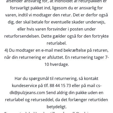
afsender ansvarlig for, at indholdet af returpakken er
forsvarligt pakket ind, ligesom du er ansvarlig for
varen, indtil vi modtager den retur. Det er derfor også
dig, der skal betale for eventuelle skader undervejs,
eller hvis varen forsvinder i posten under
returforsendelsen. Dette gælder også for den fortrykte
returlabel.
4) Du modtager en e-mail med bekræftelse på returen,
når din returnering er afsluttet. En returnering tager 7-
10 hverdage.
Har du spørgsmål til returnering, så kontakt
kundeservice på tlf. 88 44 15 73 eller på mail cs-
dk@pulzjeans.com Send aldrig din pakke uden en
returlabel og returseddel, da det forlænger returtiden
betydeligt.