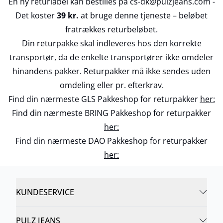
En ny returlabel kan bestilles på cs-dk@pulzjeans.com -
Det koster
39 kr.
at bruge denne tjeneste – beløbet
fratrækkes returbeløbet.
Din returpakke skal indleveres hos den korrekte
transportør, da de enkelte transportører ikke omdeler
hinandens pakker. Returpakker må ikke sendes uden
omdeling eller pr. efterkrav.
Find din nærmeste GLS Pakkeshop for returpakker
her:
Find din nærmeste BRING Pakkeshop for returpakker
her:
Find din nærmeste DAO Pakkeshop for returpakker
her:
KUNDESERVICE
PULZ JEANS