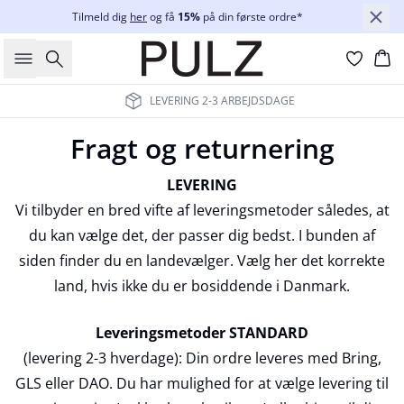
Tilmeld dig
her
og få
15%
på din første ordre*
Søg
Ku
LEVERING 2-3 ARBEJDSDAGE
Fragt og returnering
LEVERING
Vi tilbyder en bred vifte af leveringsmetoder således, at
du kan vælge det, der passer dig bedst. I bunden af
siden finder du en landevælger. Vælg her det korrekte
land, hvis ikke du er bosiddende i Danmark.
Leveringsmetoder
STANDARD
(levering 2-3 hverdage): Din ordre leveres med Bring,
GLS eller DAO. Du har mulighed for at vælge levering til