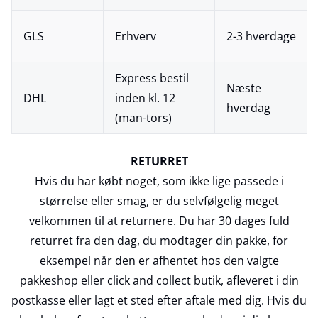
GLS
Erhverv
2-3 hverdage
Express bestil
Næste
DHL
inden kl. 12
hverdag
(man-tors)
RETURRET
Hvis du har købt noget, som ikke lige passede i
størrelse eller smag, er du selvfølgelig meget
velkommen til at returnere. Du har 30 dages fuld
returret fra den dag, du modtager din pakke, for
eksempel når den er afhentet hos den valgte
pakkeshop eller click and collect butik, afleveret i din
postkasse eller lagt et sted efter aftale med dig. Hvis du