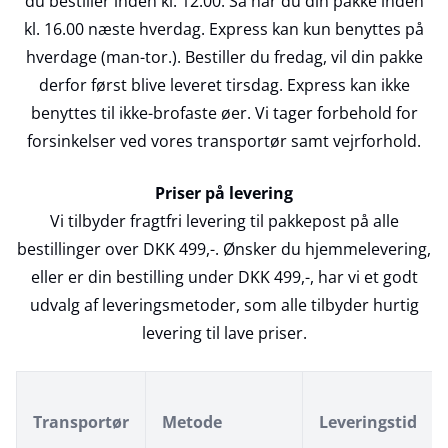
du bestiller inden kl. 12.00. Så har du din pakke inden
kl. 16.00 næste hverdag. Express kan kun benyttes på
hverdage (man-tor.). Bestiller du fredag, vil din pakke
derfor først blive leveret tirsdag. Express kan ikke
benyttes til ikke-brofaste øer. Vi tager forbehold for
forsinkelser ved vores transportør samt vejrforhold.
Priser på levering
Vi tilbyder fragtfri levering til pakkepost på alle
bestillinger over DKK 499,-. Ønsker du hjemmelevering,
eller er din bestilling under DKK 499,-, har vi et godt
udvalg af leveringsmetoder, som alle tilbyder hurtig
levering til lave priser.
Transportør
Metode
Leveringstid