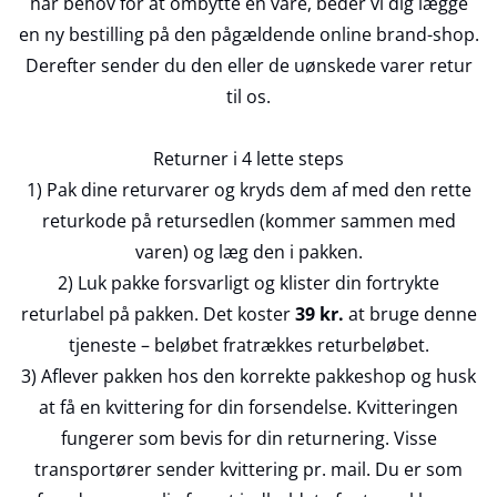
har behov for at ombytte en vare, beder vi dig lægge
en ny bestilling på den pågældende online brand-shop.
Derefter sender du den eller de uønskede varer retur
til os.
Returner i 4 lette steps
1) Pak dine returvarer og kryds dem af med den rette
returkode på retursedlen (kommer sammen med
varen) og læg den i pakken.
2) Luk pakke forsvarligt og klister din fortrykte
returlabel på pakken. Det koster
39 kr.
at bruge denne
tjeneste – beløbet fratrækkes returbeløbet.
3) Aflever pakken hos den korrekte pakkeshop og husk
at få en kvittering for din forsendelse. Kvitteringen
fungerer som bevis for din returnering. Visse
transportører sender kvittering pr. mail. Du er som