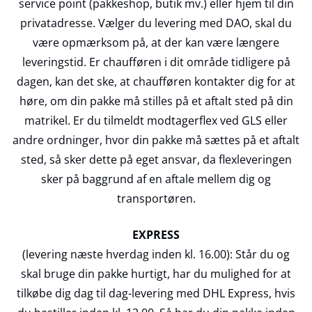
service point (pakkeshop, butik mv.) eller hjem til din
privatadresse. Vælger du levering med DAO, skal du
være opmærksom på, at der kan være længere
leveringstid. Er chaufføren i dit område tidligere på
dagen, kan det ske, at chaufføren kontakter dig for at
høre, om din pakke må stilles på et aftalt sted på din
matrikel. Er du tilmeldt modtagerflex ved GLS eller
andre ordninger, hvor din pakke må sættes på et aftalt
sted, så sker dette på eget ansvar, da flexleveringen
sker på baggrund af en aftale mellem dig og
transportøren.
EXPRESS
(levering næste hverdag inden kl. 16.00): Står du og
skal bruge din pakke hurtigt, har du mulighed for at
tilkøbe dig dag til dag-levering med DHL Express, hvis