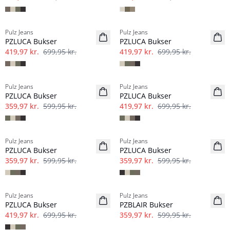
-40%
-40%
Pulz Jeans
Pulz Jeans
Hør
Hør
PZLUCA Bukser
PZLUCA Bukser
419,97 kr.
699,95 kr.
419,97 kr.
699,95 kr.
-40%
-40%
Pulz Jeans
Pulz Jeans
Hør
Hør
PZLUCA Bukser
PZLUCA Bukser
359,97 kr.
599,95 kr.
419,97 kr.
699,95 kr.
-40%
-40%
Pulz Jeans
Pulz Jeans
Hør
Hør
PZLUCA Bukser
PZLUCA Bukser
359,97 kr.
599,95 kr.
359,97 kr.
599,95 kr.
-40%
-40%
Pulz Jeans
Pulz Jeans
Hør
PZLUCA Bukser
PZBLAIR Bukser
419,97 kr.
699,95 kr.
359,97 kr.
599,95 kr.