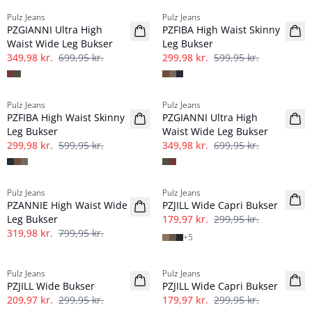
Pulz Jeans
Pulz Jeans
PZGIANNI Ultra High
PZFIBA High Waist Skinny
Waist Wide Leg Bukser
Leg Bukser
349,98 kr.
699,95 kr.
299,98 kr.
599,95 kr.
-50%
-50%
Pulz Jeans
Pulz Jeans
PZFIBA High Waist Skinny
PZGIANNI Ultra High
Leg Bukser
Waist Wide Leg Bukser
299,98 kr.
599,95 kr.
349,98 kr.
699,95 kr.
-60%
-40%
Pulz Jeans
Pulz Jeans
PZANNIE High Waist Wide
PZJILL Wide Capri Bukser
Leg Bukser
179,97 kr.
299,95 kr.
319,98 kr.
799,95 kr.
+
5
-30%
-40%
Pulz Jeans
Pulz Jeans
PZJILL Wide Bukser
PZJILL Wide Capri Bukser
209,97 kr.
299,95 kr.
179,97 kr.
299,95 kr.