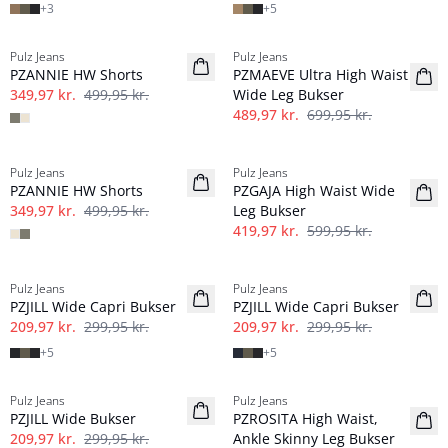
+
3
+
5
-30%
-30%
Pulz Jeans
Pulz Jeans
PZANNIE HW Shorts
PZMAEVE Ultra High Waist
349,97 kr.
499,95 kr.
Wide Leg Bukser
489,97 kr.
699,95 kr.
-30%
-30%
Pulz Jeans
Pulz Jeans
PZANNIE HW Shorts
PZGAJA High Waist Wide
349,97 kr.
499,95 kr.
Leg Bukser
419,97 kr.
599,95 kr.
-30%
-30%
Pulz Jeans
Pulz Jeans
PZJILL Wide Capri Bukser
PZJILL Wide Capri Bukser
209,97 kr.
299,95 kr.
209,97 kr.
299,95 kr.
+
5
+
5
-30%
-30%
Pulz Jeans
Pulz Jeans
PZJILL Wide Bukser
PZROSITA High Waist,
209,97 kr.
299,95 kr.
Ankle Skinny Leg Bukser