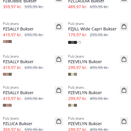
PZBOBBIE Bukser
PZCLAUDIA Bukser
359,97 kr.
599,95 kr.
489,97 kr.
699,95 kr.
-40%
-40%
Pulz Jeans
Pulz Jeans
PZSALLY Bukser
PZJILL Wide Capri Bukser
419,97 kr.
699,95 kr.
179,97 kr.
299,95 kr.
+
5
-40%
-40%
Pulz Jeans
Pulz Jeans
PZSALLY Bukser
PZEVELYN Bukser
419,97 kr.
699,95 kr.
299,97 kr.
499,95 kr.
-40%
-40%
Pulz Jeans
Pulz Jeans
PZSALLY Bukser
PZEVELYN Bukser
419,97 kr.
699,95 kr.
299,97 kr.
499,95 kr.
-40%
-40%
Pulz Jeans
Pulz Jeans
Hør
PZLUCA Bukser
PZEVELYN Bukser
359,97 kr.
599,95 kr.
299,97 kr.
499,95 kr.