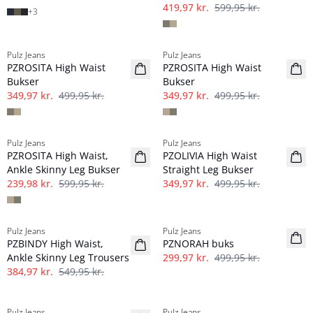
419,97 kr.
599,95 kr.
+
3
-30%
-30%
Pulz Jeans
Pulz Jeans
PZROSITA High Waist
PZROSITA High Waist
Bukser
Bukser
349,97 kr.
499,95 kr.
349,97 kr.
499,95 kr.
-60%
-30%
Pulz Jeans
Pulz Jeans
PZROSITA High Waist,
PZOLIVIA High Waist
Ankle Skinny Leg Bukser
Straight Leg Bukser
239,98 kr.
599,95 kr.
349,97 kr.
499,95 kr.
-30%
-40%
Pulz Jeans
Pulz Jeans
PZBINDY High Waist,
PZNORAH buks
Ankle Skinny Leg Trousers
299,97 kr.
499,95 kr.
384,97 kr.
549,95 kr.
-60%
-40%
Pulz Jeans
Pulz Jeans