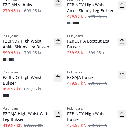
PZGIANNI buks
PZBINDY High Waist,
279,98 kr.
699,95 kr.
Ankle Skinny Leg Bukser
479,97 kr.
799,95 kr.
-50%
-60%
Pulz Jeans
Pulz Jeans
PZBINDY High Waist,
PZROSITA Bootcut Leg
Ankle Skinny Leg Bukser
Bukser
399,98 kr.
799,95 kr.
239,98 kr.
599,95 kr.
-30%
-30%
Pulz Jeans
Pulz Jeans
PZBINDY High Waist
PZGAJA Bukser
Bukser
419,97 kr.
599,95 kr.
454,97 kr.
649,95 kr.
-30%
-30%
Pulz Jeans
Pulz Jeans
PZGAJA High Waist Wide
PZBINDY High Waist
Leg Bukser
Bukser
419,97 kr.
599,95 kr.
454,97 kr.
649,95 kr.