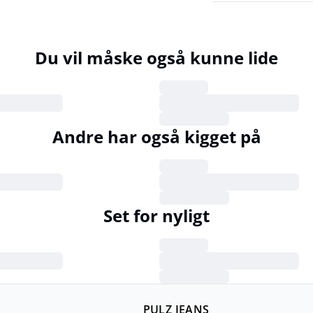
Du vil måske også kunne lide
Andre har også kigget på
Set for nyligt
PULZ JEANS