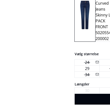
Vælg størrelse
24
29
34
Længder
30