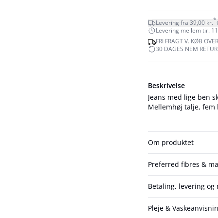
*
Levering fra 39,00 kr.
Levering mellem tir. 11.
FRI FRAGT V. KØB OVER
30 DAGES NEM RETUR
Beskrivelse
Jeans med lige ben ska
Mellemhøj talje, fem 
Om produktet
Preferred fibres & ma
Betaling, levering og
Pleje & Vaskeanvisni