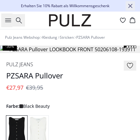
Erhalten Sie 10% Rabatt als Willkommensgeschenk
Suche
Wa
Pulz Jeans Webshop
Kleidung
Stricken
PZSARA Pullover
-30%
PULZ JEANS
PZSARA Pullover
€27,97
€39,95
Farbe:
Black Beauty