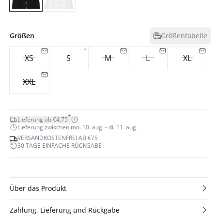
Größen
Größentabelle
XS
S
M
L
XL
XXL
*
Lieferung ab €4,75
Lieferung zwischen mo. 10. aug. - di. 11. aug.
VERSANDKOSTENFREI AB €75
30 TAGE EINFACHE RÜCKGABE
Über das Produkt
Zahlung, Lieferung und Rückgabe