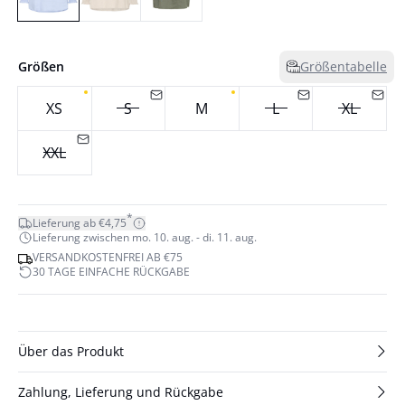
Größen
Größentabelle
XS
S
M
L
XL
XXL
*
Lieferung ab €4,75
Lieferung zwischen mo. 10. aug. - di. 11. aug.
VERSANDKOSTENFREI AB €75
30 TAGE EINFACHE RÜCKGABE
Über das Produkt
Zahlung, Lieferung und Rückgabe