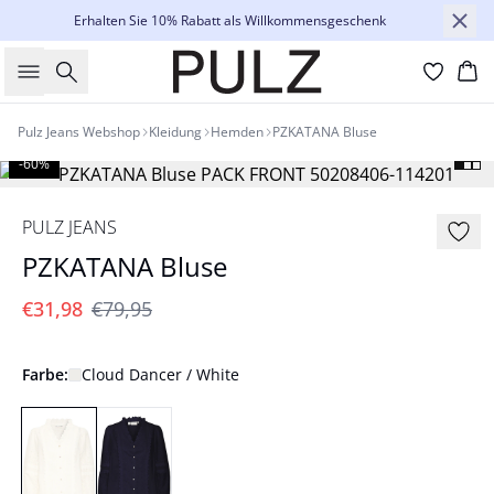
Erhalten Sie 10% Rabatt als Willkommensgeschenk
Suche
Wa
Pulz Jeans Webshop
Kleidung
Hemden
PZKATANA Bluse
-60%
PULZ JEANS
PZKATANA Bluse
€31,98
€79,95
Farbe:
Cloud Dancer / White