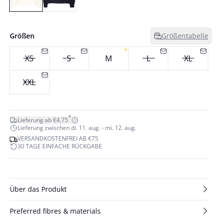
Größen
Größentabelle
XS
S
M
L
XL
XXL
*
Lieferung ab €4,75
Lieferung zwischen di. 11. aug. - mi. 12. aug.
VERSANDKOSTENFREI AB €75
30 TAGE EINFACHE RÜCKGABE
Über das Produkt
Preferred fibres & materials