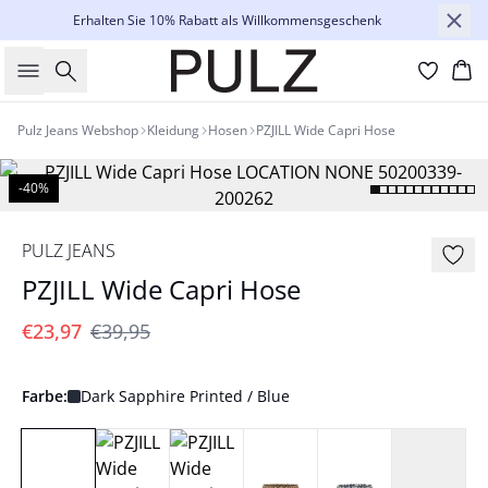
Erhalten Sie 10% Rabatt als Willkommensgeschenk
Suche
Wa
Pulz Jeans Webshop
Kleidung
Hosen
PZJILL Wide Capri Hose
-40%
PULZ JEANS
PZJILL Wide Capri Hose
€23,97
€39,95
Farbe:
Dark Sapphire Printed / Blue