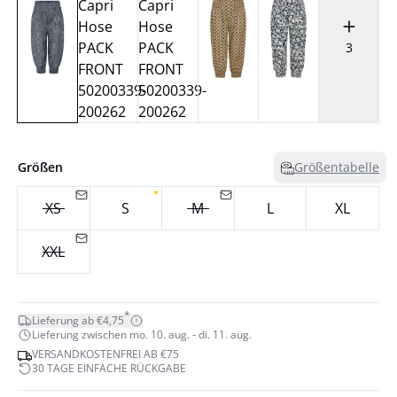
3
Größen
Größentabelle
XS
S
M
L
XL
XXL
*
Lieferung ab €4,75
Lieferung zwischen mo. 10. aug. - di. 11. aug.
VERSANDKOSTENFREI AB €75
30 TAGE EINFACHE RÜCKGABE