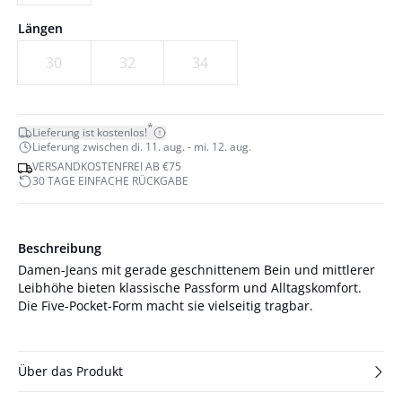
Längen
30
32
34
*
Lieferung ist kostenlos!
Lieferung zwischen di. 11. aug. - mi. 12. aug.
VERSANDKOSTENFREI AB €75
30 TAGE EINFACHE RÜCKGABE
Beschreibung
Damen-Jeans mit gerade geschnittenem Bein und mittlerer
Leibhöhe bieten klassische Passform und Alltagskomfort.
Die Five-Pocket-Form macht sie vielseitig tragbar.
Über das Produkt