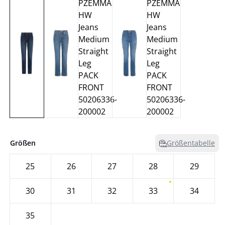
Größen
Größentabelle
25
26
27
28
29
30
31
32
33
34
35