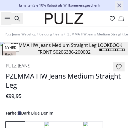
Erhalten Sie 10% Rabatt als Willkommensgeschenk
Suche
Wa
Pulz Jeans Webshop
Kleidung
Jeans
PZEMMA HW Jeans Medium Straight L
NYHED
Basic
PULZ JEANS
PZEMMA HW Jeans Medium Straight
Leg
€99,95
Farbe:
Dark Blue Denim