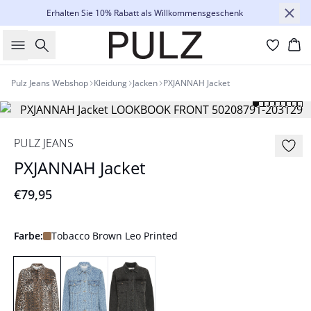
Erhalten Sie 10% Rabatt als Willkommensgeschenk
Suche
Wa
Pulz Jeans Webshop
Kleidung
Jacken
PXJANNAH Jacket
PULZ JEANS
PXJANNAH Jacket
€79,95
Farbe:
Tobacco Brown Leo Printed