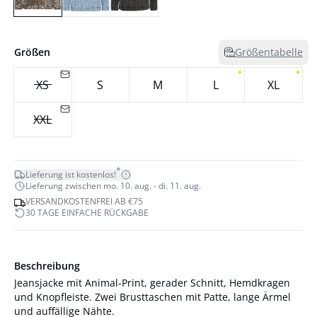
Größen
Größentabelle
XS
S
M
L
XL
XXL
*
Lieferung ist kostenlos!
Lieferung zwischen mo. 10. aug. - di. 11. aug.
VERSANDKOSTENFREI AB €75
30 TAGE EINFACHE RÜCKGABE
Beschreibung
Jeansjacke mit Animal-Print, gerader Schnitt, Hemdkragen
und Knopfleiste. Zwei Brusttaschen mit Patte, lange Ärmel
und auffällige Nähte.