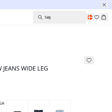
Søg
Kurv
NYHED
Basic
 JEANS WIDE LEG