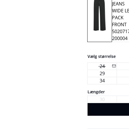
Vælg størrelse
24
29
34
Længder
30