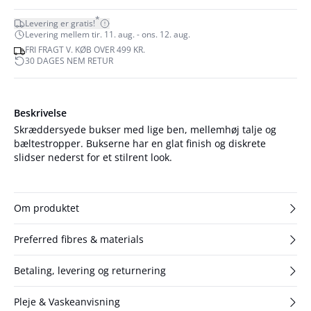
*
Levering er gratis!
Levering mellem tir. 11. aug. - ons. 12. aug.
FRI FRAGT V. KØB OVER 499 KR.
30 DAGES NEM RETUR
Beskrivelse
Skræddersyede bukser med lige ben, mellemhøj talje og
bæltestropper. Bukserne har en glat finish og diskrete
slidser nederst for et stilrent look.
Om produktet
Preferred fibres & materials
Betaling, levering og returnering
Pleje & Vaskeanvisning