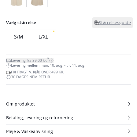
Vælg størrelse
Størrelsesguide
S/M
L/XL
*
Levering fra 39,00 kr.
Levering mellem man. 10. aug. - tir. 11. aug.
FRI FRAGT V. KØB OVER 499 KR.
30 DAGES NEM RETUR
Om produktet
Betaling, levering og returnering
Pleje & Vaskeanvisning