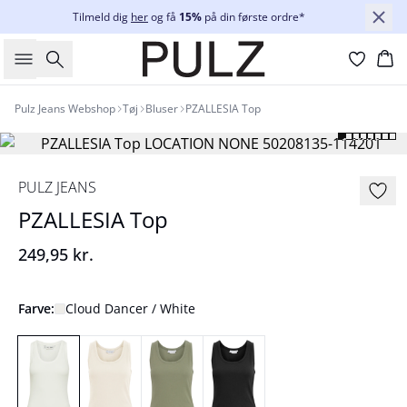
Tilmeld dig
her
og få
15%
på din første ordre*
Søg
Ku
Pulz Jeans Webshop
Tøj
Bluser
PZALLESIA Top
PULZ JEANS
PZALLESIA Top
249,95 kr.
Farve:
Cloud Dancer / White