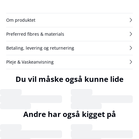
Om produktet
Preferred fibres & materials
Betaling, levering og returnering
Pleje & Vaskeanvisning
Du vil måske også kunne lide
Andre har også kigget på