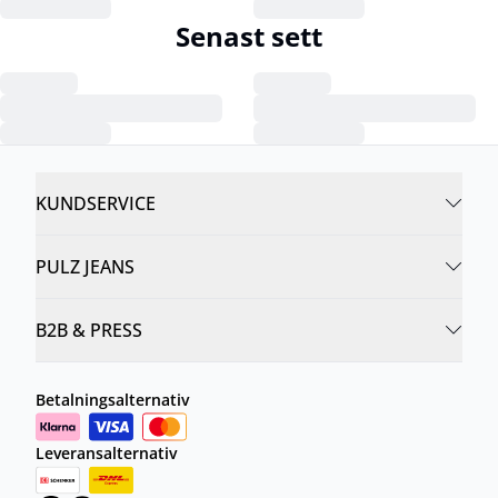
Senast sett
KUNDSERVICE
PULZ JEANS
B2B & PRESS
Betalningsalternativ
Leveransalternativ