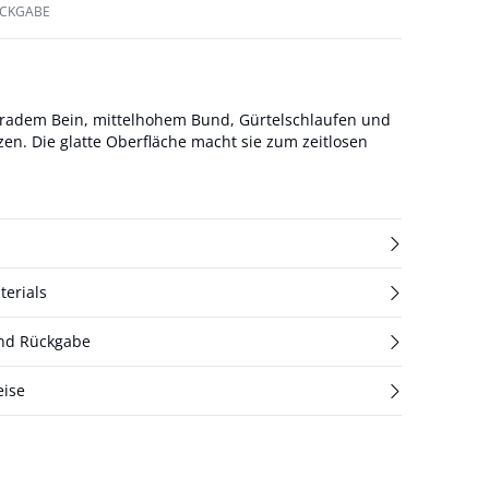
ÜCKGABE
eradem Bein, mittelhohem Bund, Gürtelschlaufen und
en. Die glatte Oberfläche macht sie zum zeitlosen
terials
und Rückgabe
eise