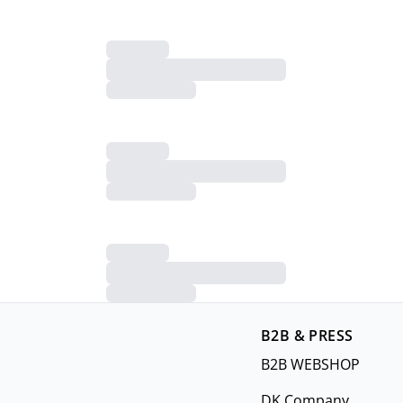
B2B & PRESS
B2B WEBSHOP
DK Company