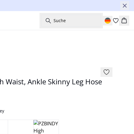
Suche
Ware
-50%
 Waist, Ankle Skinny Leg Hose
rey