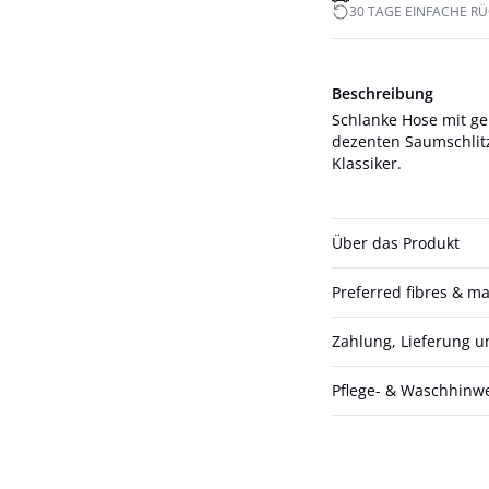
30 TAGE EINFACHE R
Beschreibung
Schlanke Hose mit g
dezenten Saumschlitz
Klassiker.
Über das Produkt
Preferred fibres & ma
Zahlung, Lieferung 
Pflege- & Waschhinw