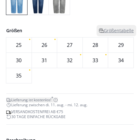
Größen
Größentabelle
25
26
27
28
29
30
31
32
33
34
35
*
Lieferung ist kostenlos!
Lieferung zwischen di. 11. aug. - mi. 12. aug.
VERSANDKOSTENFREI AB €75
30 TAGE EINFACHE RÜCKGABE