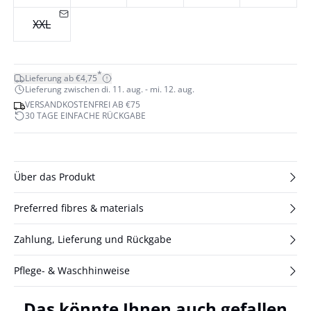
XXL
*
Lieferung ab €4,75
Lieferung zwischen di. 11. aug. - mi. 12. aug.
VERSANDKOSTENFREI AB €75
30 TAGE EINFACHE RÜCKGABE
Über das Produkt
Preferred fibres & materials
Zahlung, Lieferung und Rückgabe
Pflege- & Waschhinweise
Das könnte Ihnen auch gefallen