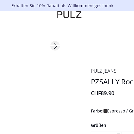
Erhalten Sie 10% Rabatt als Willkommensgeschenk
Next slide
NYHED
PULZ JEANS
PZSALLY Roc
CHF89.90
Farbe:
Espresso / G
Größen