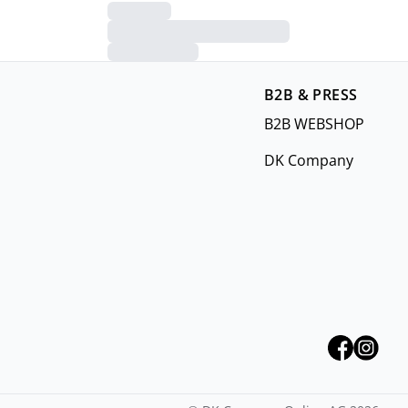
B2B & PRESS
B2B WEBSHOP
DK Company