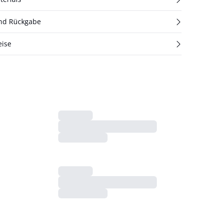
und Rückgabe
eise