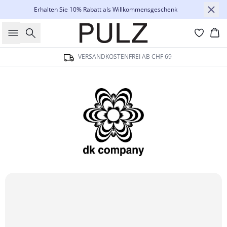
Erhalten Sie 10% Rabatt als Willkommensgeschenk
Suche
Wa
VERSANDKOSTENFREI AB CHF 69