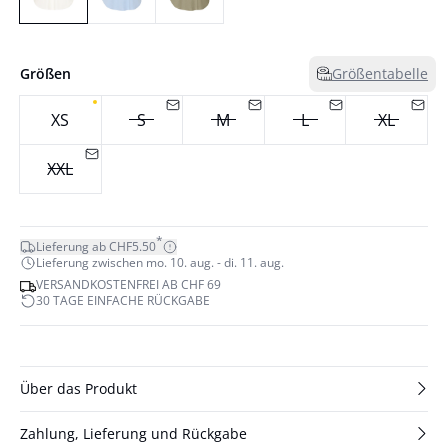
Größen
Größentabelle
XS
S
M
L
XL
XXL
*
Lieferung ab CHF5.50
Lieferung zwischen mo. 10. aug. - di. 11. aug.
VERSANDKOSTENFREI AB CHF 69
30 TAGE EINFACHE RÜCKGABE
Über das Produkt
Zahlung, Lieferung und Rückgabe