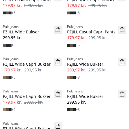
179,97 kr.
299,95 kr.
179,97 kr.
299,95 kr.
+
5
+
5
-40%
Pulz Jeans
Pulz Jeans
NYHED
PZJILL Wide Bukser
PZJILL Casual Capri Pants
Basic
299,95 kr.
179,97 kr.
299,95 kr.
+
3
+
5
-40%
-30%
Pulz Jeans
Pulz Jeans
PZJILL Wide Capri Bukser
PZJILL Wide Bukser
179,97 kr.
299,95 kr.
209,97 kr.
299,95 kr.
+
5
+
3
-40%
Pulz Jeans
Pulz Jeans
NYHED
PZJILL Wide Capri Bukser
PZJILL Wide Bukser
179,97 kr.
299,95 kr.
299,95 kr.
+
5
+
3
-40%
Pulz Jeans
PZJILL Wide Capri Bukser