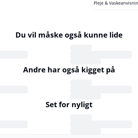
Pleje & Vaskeanvisni
Du vil måske også kunne lide
Andre har også kigget på
Set for nyligt