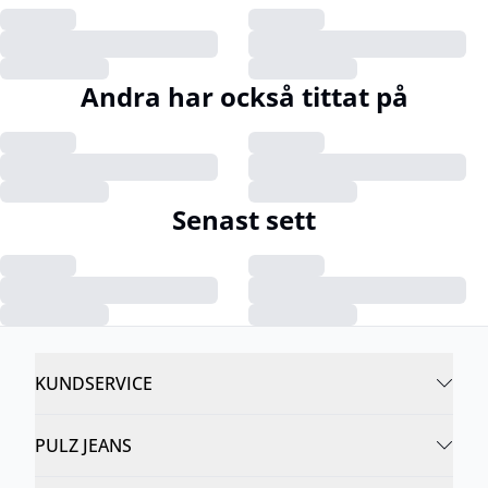
Andra har också tittat på
Senast sett
KUNDSERVICE
PULZ JEANS