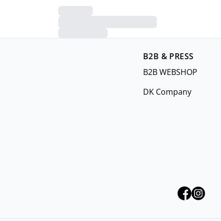
B2B & PRESS
B2B WEBSHOP
DK Company