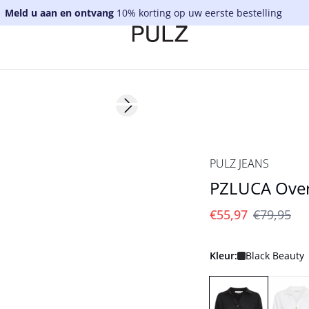
Meld u aan en ontvang
10% korting op uw eerste bestelling
-30%
Next slide
PULZ JEANS
PZLUCA Ove
€55,97
€79,95
Kleur:
Black Beauty