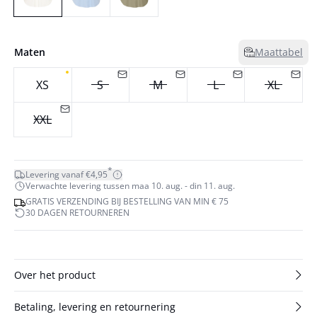
Maten
Maattabel
XS
S
M
L
XL
XXL
*
Levering vanaf €4,95
Verwachte levering tussen maa 10. aug. - din 11. aug.
GRATIS VERZENDING BIJ BESTELLING VAN MIN € 75
30 DAGEN RETOURNEREN
Over het product
Betaling, levering en retournering