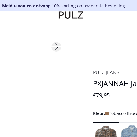
Meld u aan en ontvang
10% korting op uw eerste bestelling
Next slide
PULZ JEANS
PXJANNAH Ja
€79,95
Kleur:
Tobacco Brow