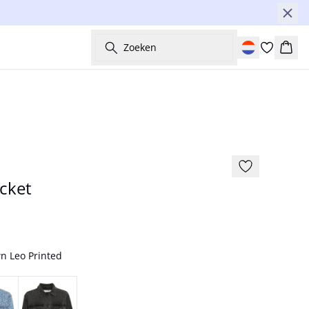
Zoeken
Wink
cket
n Leo Printed