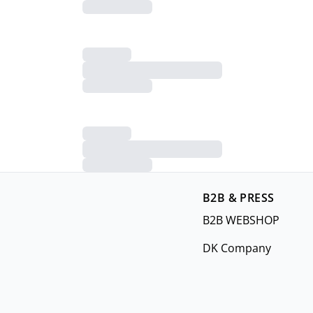
B2B & PRESS
B2B WEBSHOP
DK Company