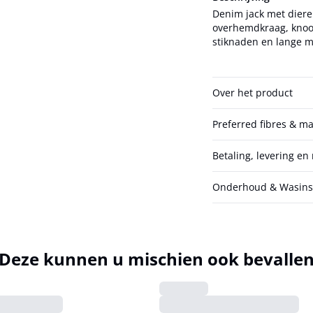
Denim jack met diere
overhemdkraag, knoop
stiknaden en lange 
Over het product
Preferred fibres & ma
Betaling, levering en
Onderhoud & Wasinst
Deze kunnen u mischien ook bevalle