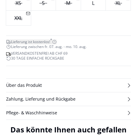
XS
S
M
L
XL
XXL
*
Lieferung ist kostenlos!
Lieferung zwischen fr. 07. aug. - mo. 10. aug.
VERSANDKOSTENFREI AB CHF 69
30 TAGE EINFACHE RÜCKGABE
Über das Produkt
Zahlung, Lieferung und Rückgabe
Pflege- & Waschhinweise
Das könnte Ihnen auch gefallen