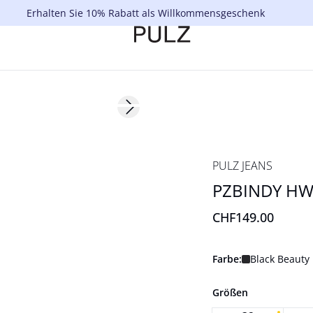
Erhalten Sie 10% Rabatt als Willkommensgeschenk
Next slide
Basic
PULZ JEANS
PZBINDY HW 
CHF149.00
Farbe:
Black Beauty
Größen