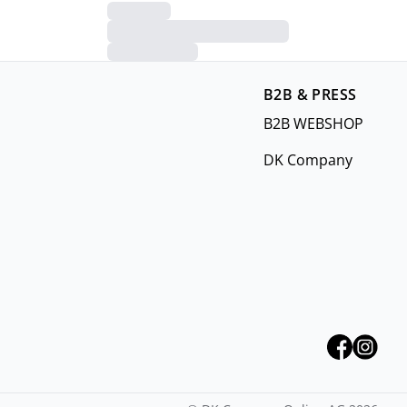
B2B & PRESS
B2B WEBSHOP
DK Company