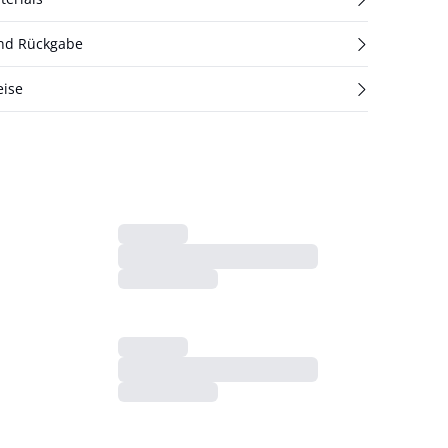
und Rückgabe
eise