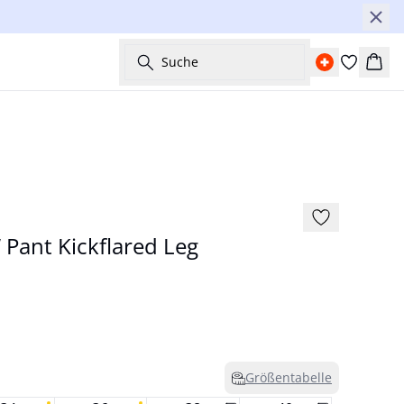
Suche
Ware
Basic
Pant Kickflared Leg
Größentabelle