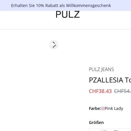
Erhalten Sie 10% Rabatt als Willkommensgeschenk
-30%
Next slide
PULZ JEANS
PZALLESIA T
CHF38.43
CHF54
Farbe:
Pink Lady
Größen