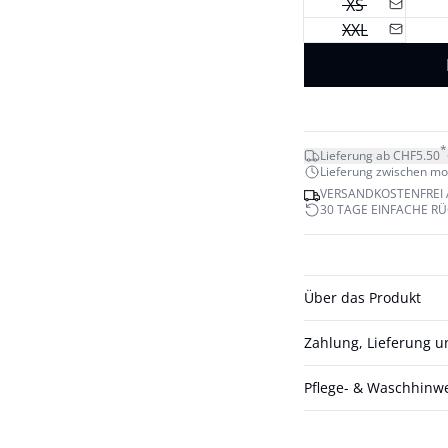
XS
XXL
*
Lieferung ab CHF5.50
Lieferung zwischen mo. 
VERSANDKOSTENFREI 
30 TAGE EINFACHE R
Über das Produkt
Zahlung, Lieferung 
Pflege- & Waschhinw