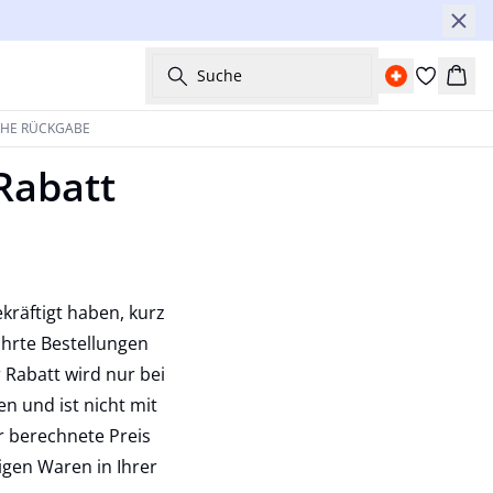
Suche
Ware
CHE RÜCKGABE
Rabatt
kräftigt haben, kurz
ührte Bestellungen
Rabatt wird nur bei
 und ist nicht mit
 berechnete Preis
rigen Waren in Ihrer