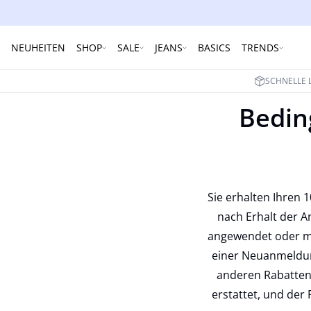
NEUHEITEN
SHOP
SALE
JEANS
BASICS
TRENDS
SCHNELLE 
Bedin
Sie erhalten Ihren 
nach Erhalt der A
angewendet oder mi
einer Neuanmeldun
anderen Rabatten
erstattet, und der 