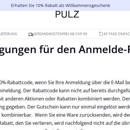
Erhalten Sie 10% Rabatt als Willkommensgeschenk
LIEFERUNG
VERSANDKOSTENFREI AB CHF 69
30 TAGE EINFA
gungen für den Anmelde-
10%-Rabattcode, wenn Sie Ihre Anmeldung über die E-Mail be
nmeldung. Der Rabattcode kann nicht auf bereits durchgef
t anderen Aktionen oder Rabatten kombiniert werden. Der 
g gegeben. Der Gutschein kann nur einmal eingelöst werden
 kombinierbar. Wenn Sie eine Ware zurücksenden, wird der
Rabatt, den Sie verlieren, wird nachfolgend nicht auf die üb