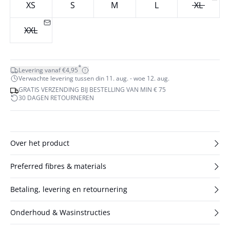
XS
S
M
L
XL
XXL
*
Levering vanaf €4,95
Verwachte levering tussen din 11. aug. - woe 12. aug.
GRATIS VERZENDING BIJ BESTELLING VAN MIN € 75
30 DAGEN RETOURNEREN
Over het product
Preferred fibres & materials
Betaling, levering en retournering
Onderhoud & Wasinstructies