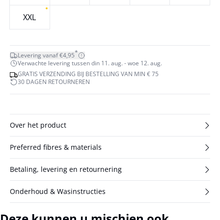
XXL
*
Levering vanaf €4,95
Verwachte levering tussen din 11. aug. - woe 12. aug.
GRATIS VERZENDING BIJ BESTELLING VAN MIN € 75
30 DAGEN RETOURNEREN
Over het product
Preferred fibres & materials
Betaling, levering en retournering
Onderhoud & Wasinstructies
Deze kunnen u mischien ook